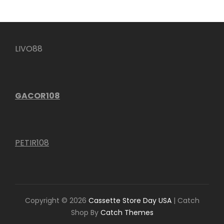
LIVO88
GACOR108
PETIR108
Copyright © 2026
Cassette Store Day USA
|
Catch
Shop By
Catch Themes